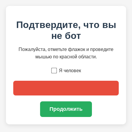
Подтвердите, что вы
не бот
Пожалуйста, отметьте флажок и проведите
мышью по красной области.
Я человек
Продолжить