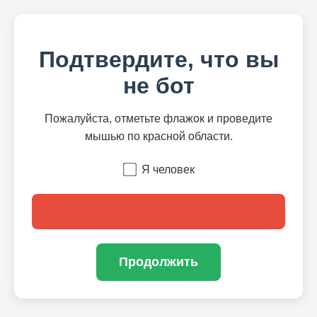
Подтвердите, что вы
не бот
Пожалуйста, отметьте флажок и проведите
мышью по красной области.
Я человек
Продолжить