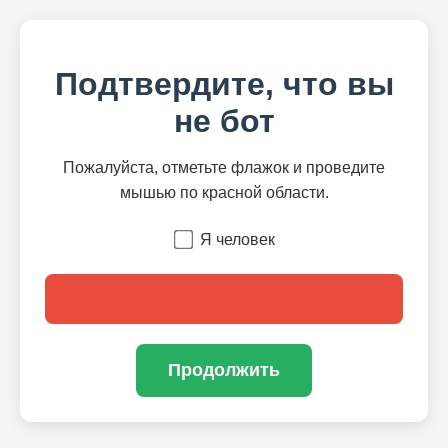
Подтвердите, что вы
не бот
Пожалуйста, отметьте флажок и проведите
мышью по красной области.
Я человек
Продолжить