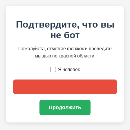
Подтвердите, что вы
не бот
Пожалуйста, отметьте флажок и проведите
мышью по красной области.
Я человек
Продолжить