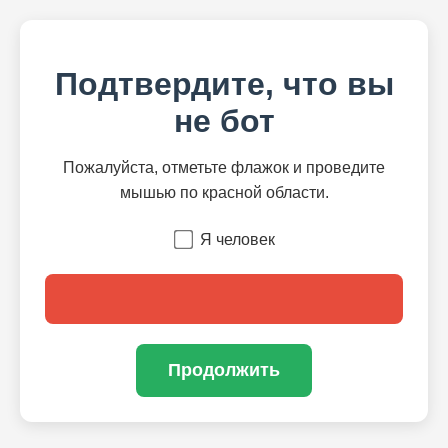
Подтвердите, что вы
не бот
Пожалуйста, отметьте флажок и проведите
мышью по красной области.
Я человек
Продолжить