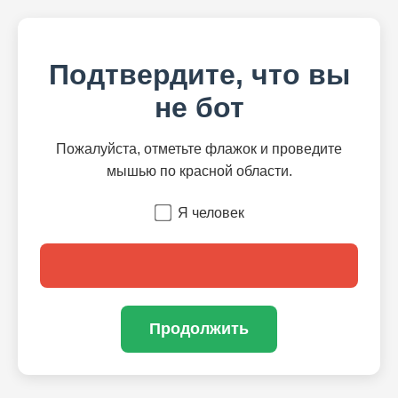
Подтвердите, что вы
не бот
Пожалуйста, отметьте флажок и проведите
мышью по красной области.
Я человек
Продолжить