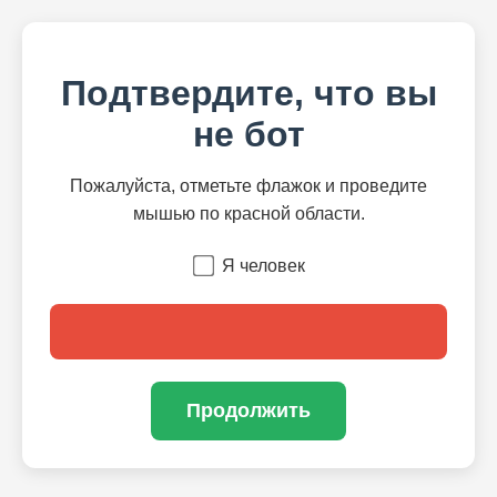
Подтвердите, что вы
не бот
Пожалуйста, отметьте флажок и проведите
мышью по красной области.
Я человек
Продолжить