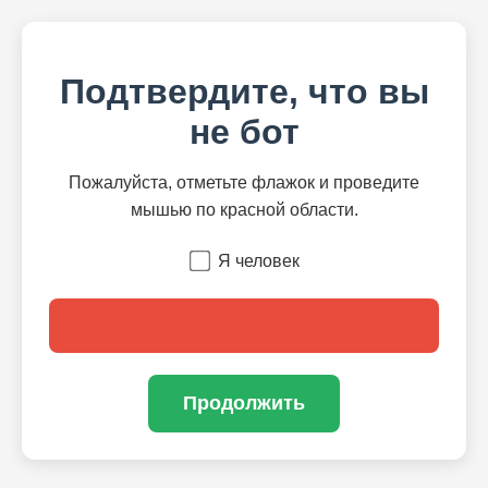
Подтвердите, что вы
не бот
Пожалуйста, отметьте флажок и проведите
мышью по красной области.
Я человек
Продолжить