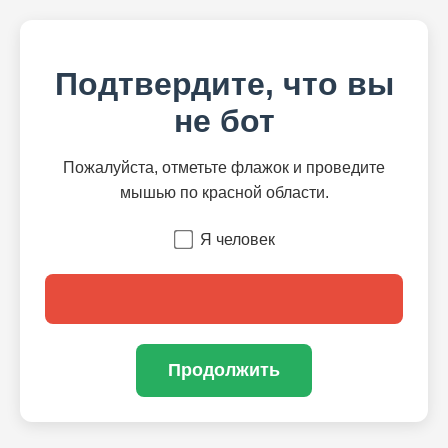
Подтвердите, что вы
не бот
Пожалуйста, отметьте флажок и проведите
мышью по красной области.
Я человек
Продолжить