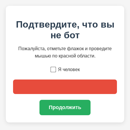
Подтвердите, что вы
не бот
Пожалуйста, отметьте флажок и проведите
мышью по красной области.
Я человек
Продолжить