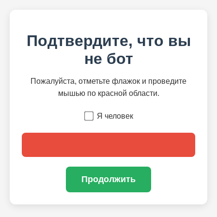
Подтвердите, что вы
не бот
Пожалуйста, отметьте флажок и проведите
мышью по красной области.
Я человек
Продолжить