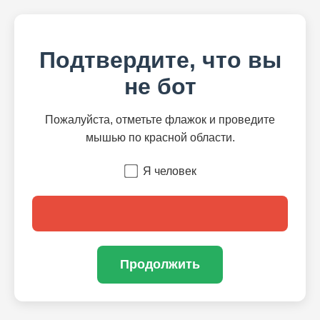
Подтвердите, что вы
не бот
Пожалуйста, отметьте флажок и проведите
мышью по красной области.
Я человек
Продолжить