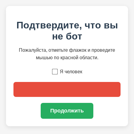
Подтвердите, что вы
не бот
Пожалуйста, отметьте флажок и проведите
мышью по красной области.
Я человек
Продолжить