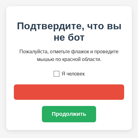
Подтвердите, что вы
не бот
Пожалуйста, отметьте флажок и проведите
мышью по красной области.
Я человек
Продолжить