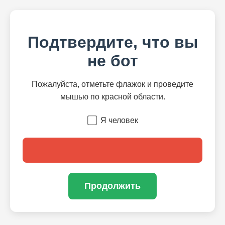
Подтвердите, что вы
не бот
Пожалуйста, отметьте флажок и проведите
мышью по красной области.
Я человек
Продолжить