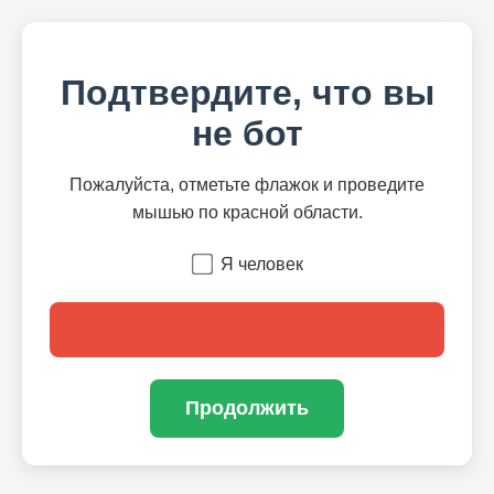
Подтвердите, что вы
не бот
Пожалуйста, отметьте флажок и проведите
мышью по красной области.
Я человек
Продолжить