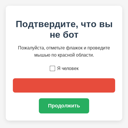
Подтвердите, что вы
не бот
Пожалуйста, отметьте флажок и проведите
мышью по красной области.
Я человек
Продолжить