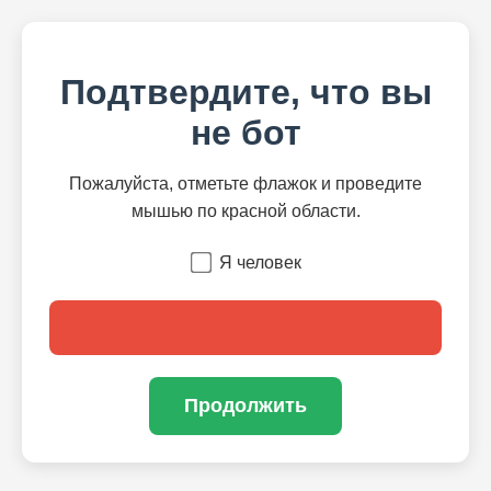
Подтвердите, что вы
не бот
Пожалуйста, отметьте флажок и проведите
мышью по красной области.
Я человек
Продолжить