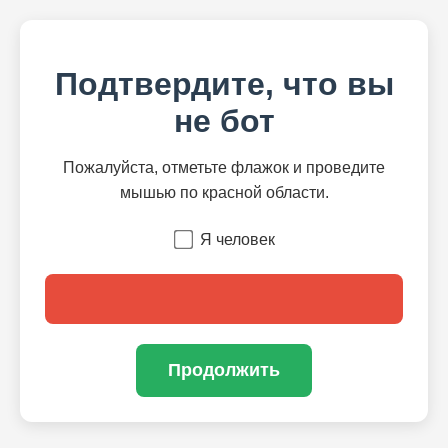
Подтвердите, что вы
не бот
Пожалуйста, отметьте флажок и проведите
мышью по красной области.
Я человек
Продолжить