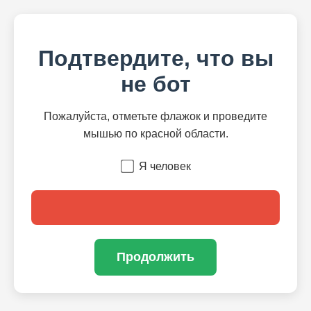
Подтвердите, что вы
не бот
Пожалуйста, отметьте флажок и проведите
мышью по красной области.
Я человек
Продолжить