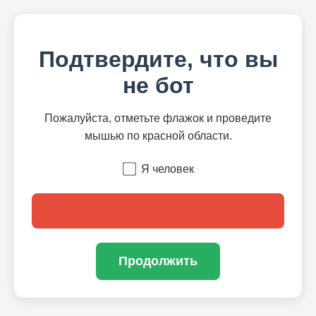
Подтвердите, что вы
не бот
Пожалуйста, отметьте флажок и проведите
мышью по красной области.
Я человек
Продолжить