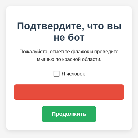
Подтвердите, что вы
не бот
Пожалуйста, отметьте флажок и проведите
мышью по красной области.
Я человек
Продолжить