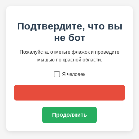
Подтвердите, что вы
не бот
Пожалуйста, отметьте флажок и проведите
мышью по красной области.
Я человек
Продолжить