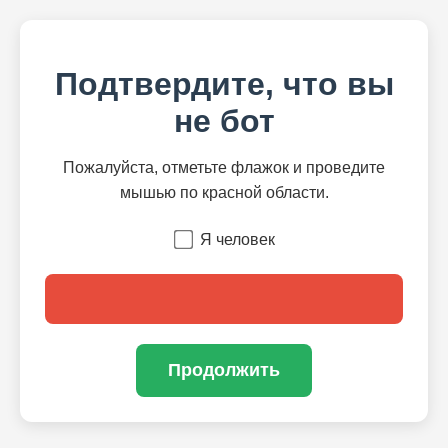
Подтвердите, что вы
не бот
Пожалуйста, отметьте флажок и проведите
мышью по красной области.
Я человек
Продолжить