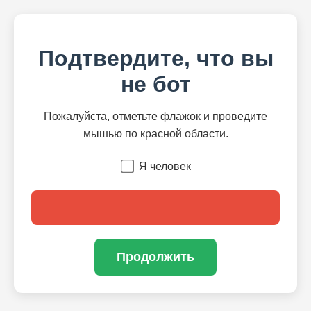
Подтвердите, что вы
не бот
Пожалуйста, отметьте флажок и проведите
мышью по красной области.
Я человек
Продолжить