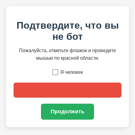
Подтвердите, что вы
не бот
Пожалуйста, отметьте флажок и проведите
мышью по красной области.
Я человек
Продолжить