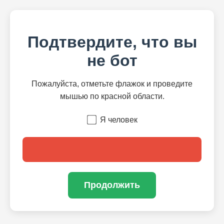
Подтвердите, что вы
не бот
Пожалуйста, отметьте флажок и проведите
мышью по красной области.
Я человек
Продолжить