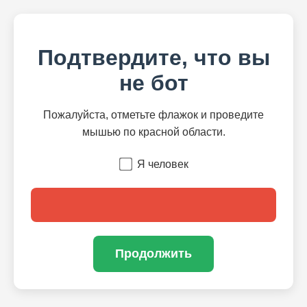
Подтвердите, что вы
не бот
Пожалуйста, отметьте флажок и проведите
мышью по красной области.
Я человек
Продолжить