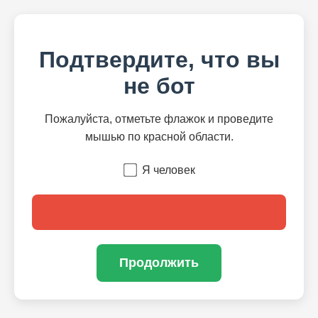
Подтвердите, что вы
не бот
Пожалуйста, отметьте флажок и проведите
мышью по красной области.
Я человек
Продолжить