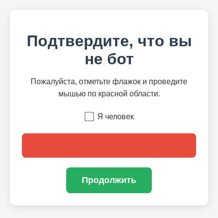
Подтвердите, что вы
не бот
Пожалуйста, отметьте флажок и проведите
мышью по красной области.
Я человек
Продолжить