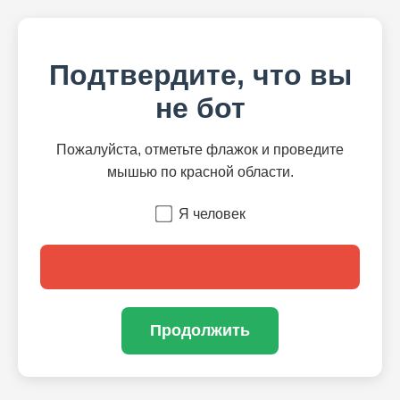
Подтвердите, что вы
не бот
Пожалуйста, отметьте флажок и проведите
мышью по красной области.
Я человек
Продолжить