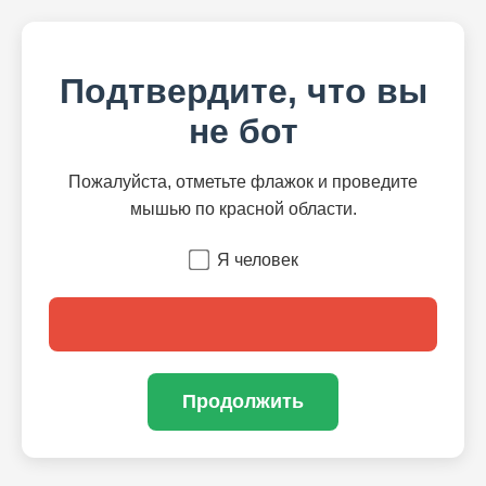
Подтвердите, что вы
не бот
Пожалуйста, отметьте флажок и проведите
мышью по красной области.
Я человек
Продолжить