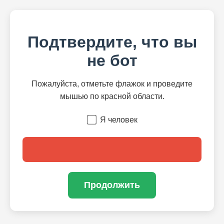
Подтвердите, что вы
не бот
Пожалуйста, отметьте флажок и проведите
мышью по красной области.
Я человек
Продолжить