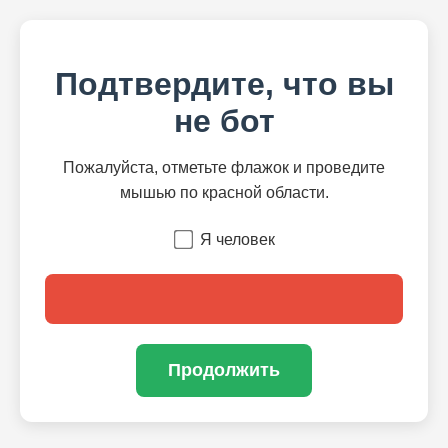
Подтвердите, что вы
не бот
Пожалуйста, отметьте флажок и проведите
мышью по красной области.
Я человек
Продолжить