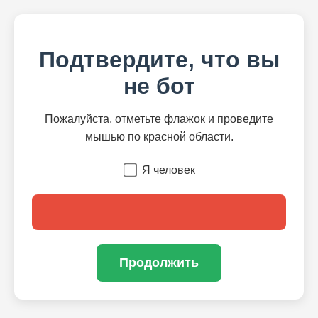
Подтвердите, что вы
не бот
Пожалуйста, отметьте флажок и проведите
мышью по красной области.
Я человек
Продолжить