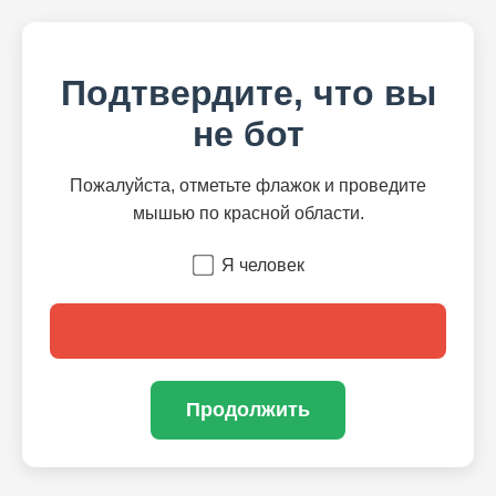
Подтвердите, что вы
не бот
Пожалуйста, отметьте флажок и проведите
мышью по красной области.
Я человек
Продолжить