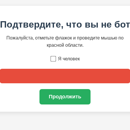
Подтвердите, что вы не бо
Пожалуйста, отметьте флажок и проведите мышью по
красной области.
Я человек
Продолжить