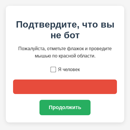
Подтвердите, что вы
не бот
Пожалуйста, отметьте флажок и проведите
мышью по красной области.
Я человек
Продолжить