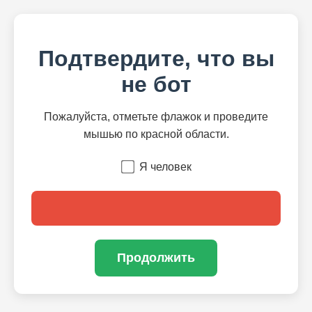
Подтвердите, что вы
не бот
Пожалуйста, отметьте флажок и проведите
мышью по красной области.
Я человек
Продолжить