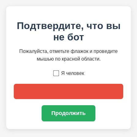
Подтвердите, что вы
не бот
Пожалуйста, отметьте флажок и проведите
мышью по красной области.
Я человек
Продолжить