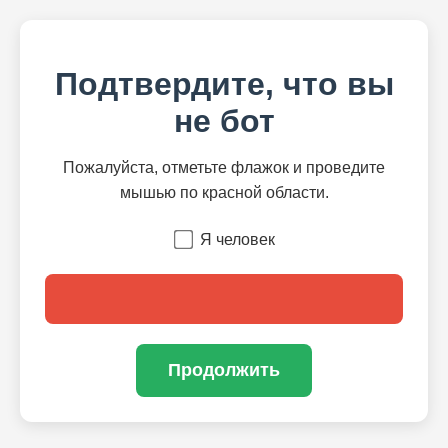
Подтвердите, что вы
не бот
Пожалуйста, отметьте флажок и проведите
мышью по красной области.
Я человек
Продолжить