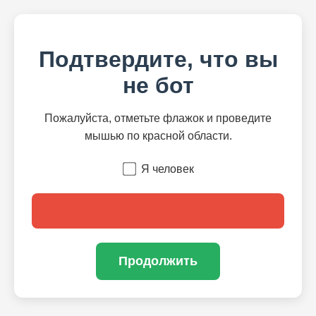
Подтвердите, что вы
не бот
Пожалуйста, отметьте флажок и проведите
мышью по красной области.
Я человек
Продолжить