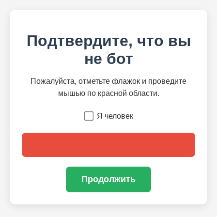
Подтвердите, что вы
не бот
Пожалуйста, отметьте флажок и проведите
мышью по красной области.
Я человек
Продолжить