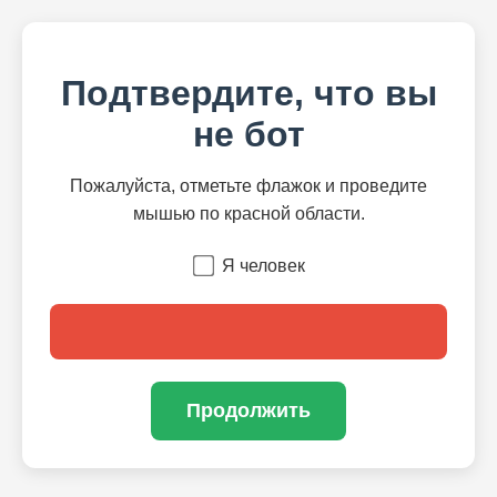
Подтвердите, что вы
не бот
Пожалуйста, отметьте флажок и проведите
мышью по красной области.
Я человек
Продолжить