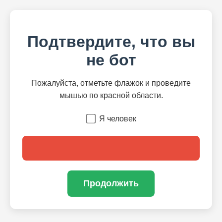
Подтвердите, что вы
не бот
Пожалуйста, отметьте флажок и проведите
мышью по красной области.
Я человек
Продолжить