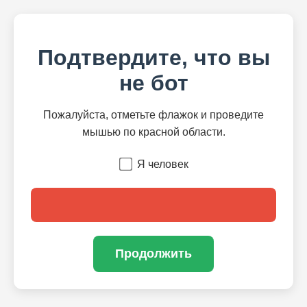
Подтвердите, что вы
не бот
Пожалуйста, отметьте флажок и проведите
мышью по красной области.
Я человек
Продолжить