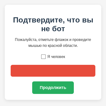
Подтвердите, что вы
не бот
Пожалуйста, отметьте флажок и проведите
мышью по красной области.
Я человек
Продолжить