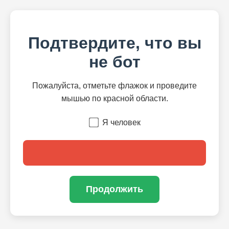
Подтвердите, что вы
не бот
Пожалуйста, отметьте флажок и проведите
мышью по красной области.
Я человек
Продолжить