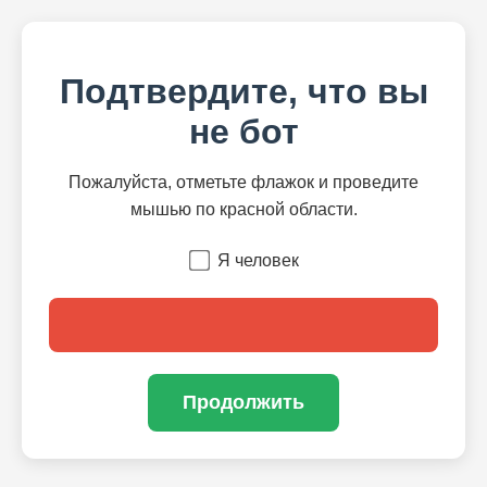
Подтвердите, что вы
не бот
Пожалуйста, отметьте флажок и проведите
мышью по красной области.
Я человек
Продолжить