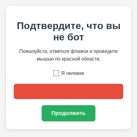
Подтвердите, что вы
не бот
Пожалуйста, отметьте флажок и проведите
мышью по красной области.
Я человек
Продолжить